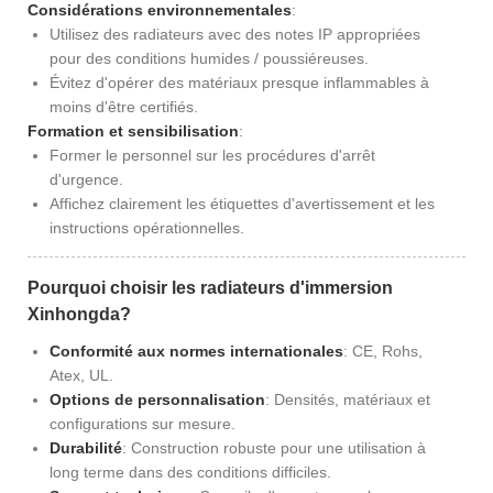
Considérations environnementales
:
Utilisez des radiateurs avec des notes IP appropriées
pour des conditions humides / poussiéreuses.
Évitez d'opérer des matériaux presque inflammables à
moins d'être certifiés.
Formation et sensibilisation
:
Former le personnel sur les procédures d'arrêt
d'urgence.
Affichez clairement les étiquettes d'avertissement et les
instructions opérationnelles.
Pourquoi choisir les radiateurs d'immersion
Xinhongda?
Conformité aux normes internationales
: CE, Rohs,
Atex, UL.
Options de personnalisation
: Densités, matériaux et
configurations sur mesure.
Durabilité
: Construction robuste pour une utilisation à
long terme dans des conditions difficiles.