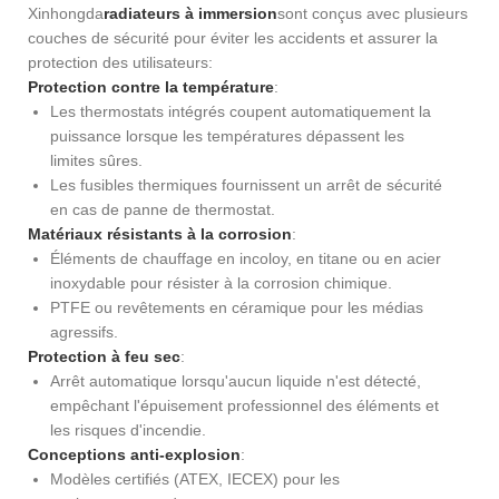
Xinhongda
radiateurs à immersion
sont conçus avec plusieurs
couches de sécurité pour éviter les accidents et assurer la
protection des utilisateurs:
Protection contre la température
:
Les thermostats intégrés coupent automatiquement la
puissance lorsque les températures dépassent les
limites sûres.
Les fusibles thermiques fournissent un arrêt de sécurité
en cas de panne de thermostat.
Matériaux résistants à la corrosion
:
Éléments de chauffage en incoloy, en titane ou en acier
inoxydable pour résister à la corrosion chimique.
PTFE ou revêtements en céramique pour les médias
agressifs.
Protection à feu sec
:
Arrêt automatique lorsqu'aucun liquide n'est détecté,
empêchant l'épuisement professionnel des éléments et
les risques d'incendie.
Conceptions anti-explosion
:
Modèles certifiés (ATEX, IECEX) pour les