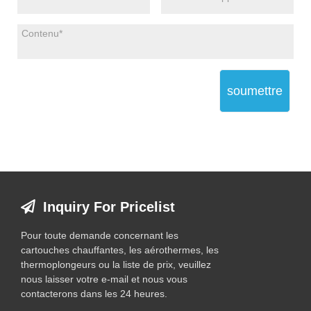
soumettre
Inquiry For Pricelist
Pour toute demande concernant les
cartouches chauffantes, les aérothermes, les
thermoplongeurs ou la liste de prix, veuillez
nous laisser votre e-mail et nous vous
contacterons dans les 24 heures.