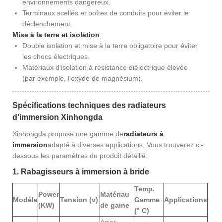
environnements dangereux.
Terminaux scellés et boîtes de conduits pour éviter le
déclenchement.
Mise à la terre et isolation
:
Double isolation et mise à la terre obligatoire pour éviter
les chocs électriques.
Matériaux d'isolation à résistance diélectrique élevée
(par exemple, l'oxyde de magnésium).
Spécifications techniques des radiateurs
d'immersion Xinhongda
Xinhongda propose une gamme de
radiateurs à
immersion
adapté à diverses applications. Vous trouverez ci-
dessous les paramètres du produit détaillé:
1. Rabagisseurs à immersion à bride
Temp.
Power
Matériau
Modèle
Tension (v)
Gamme
Applications
(KW)
de gaine
(° C)