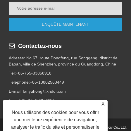
Contactez-nous
Adresse: No.67, route Dongfeng, rue Songgang, district de
Baoan, ville de Shenzhen, province du Guangdong, Chine
Tél:
+86-755-33858918
Téléphone:
+86-13802563449
E-mail:
fanyuhong@xhddr.com
Fax: +86-755-33858919
X
Nous utilisons des cookies pour vous offrir
une meilleure expérience de navigation,
analyser le trafic du site et personnaliser le
Copyright © 2024 Shenzhen Xinhongda Galvanothermy Technology Co., Ltd.